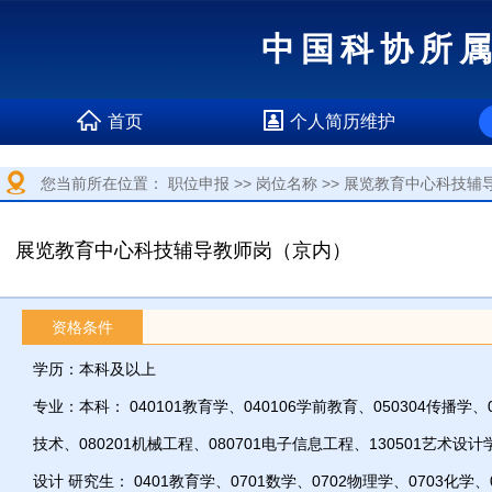
中国科协所
首页
个人简历维护
您当前所在位置：
职位申报
>>
岗位名称
>>
展览教育中心科技辅
展览教育中心科技辅导教师岗（京内）
资格条件
学历：本科及以上
专业：本科： 040101教育学、040106学前教育、050304传播学、
技术、080201机械工程、080701电子信息工程、130501艺术设计
设计 研究生： 0401教育学、0701数学、0702物理学、0703化学、