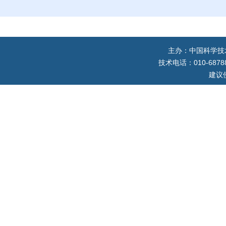
主办：中国科学技
技术电话：010-687884
建议使